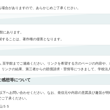
れる場合がありますので、あらかじめご了承ください。
学館にあります。
製することは、著作権の侵害となります。
人 至学館までご連絡ください。リンクを希望する方のページの内容や、
、リンクの結果、第三者からの賠償請求・苦情等につきまして、学校法人
ご感想等について
、以下へお問い合わせください。なお、発信元や内容の意図及び趣旨が明
でご了承ください。
高山５５