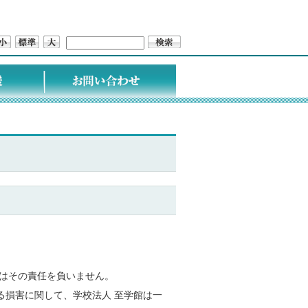
はその責任を負いません。
る損害に関して、学校法人 至学館は一