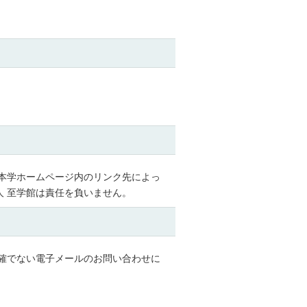
本学ホームページ内のリンク先によっ
 至学館は責任を負いません。
確でない電子メールのお問い合わせに