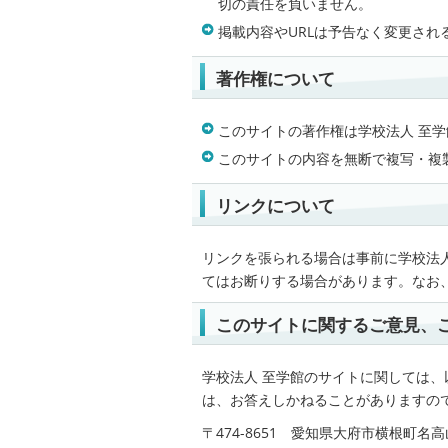
切の責任を負いません。
掲載内容やURLは予告なく変更さ
著作権について
このサイトの著作権は学校法人 至
このサイトの内容を無断で複写・複
リンクについて
リンクを張られる場合は事前に学校法
てはお断りする場合があります。なお
このサイトに関するご意見、
学校法人 至学館のサイトに関しては
は、お答えしかねることがありますの
〒474-8651 愛知県大府市横根町名