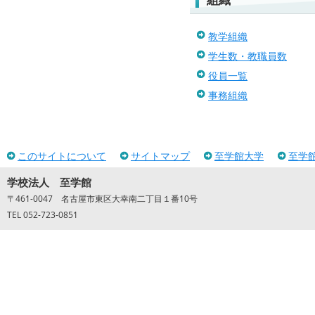
教学組織
学生数・教職員数
役員一覧
事務組織
このサイトについて
サイトマップ
至学館大学
至学
学校法人 至学館
〒461-0047 名古屋市東区大幸南二丁目１番10号
TEL 052-723-0851