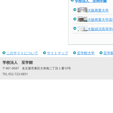
学校法人 谷岡学園
大阪商業大学
大阪商業大学高
大阪緑涼高等学
このサイトについて
サイトマップ
至学館大学
至学
学校法人 至学館
〒461-0047 名古屋市東区大幸南二丁目１番10号
TEL 052-723-0851