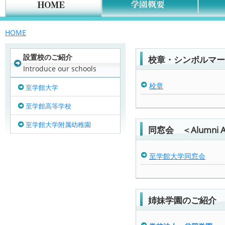
HOME
設置校のご紹介
校章・シンボルマーク 
Introduce our schools
校章
至学館大学
至学館高等学校
至学館大学附属幼稚園
同窓会 ＜Alumni As
至学館大学同窓会
姉妹学園のご紹介 ＜Si