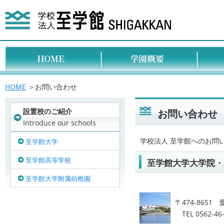
HOME
＞お問い合わせ
設置校のご紹介
お問い合わせ
Introduce our schools
学校法人 至学館へのお問
至学館大学
至学館高等学校
至学館大学大学院・
至学館大学附属幼稚園
〒474-865
TEL 0562-46